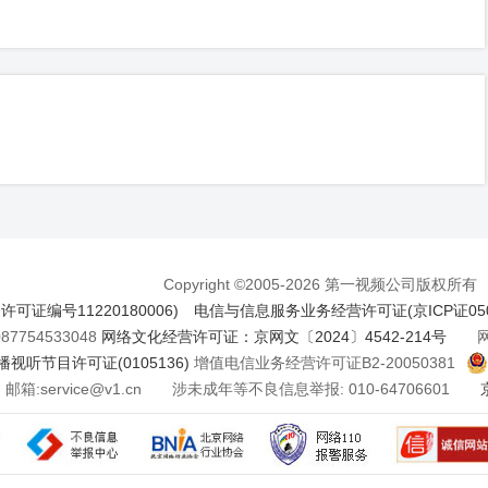
Copyright ©2005-2026 第一视频公司版权所有
证编号11220180006)
电信与信息服务业务经营许可证(京ICP证050
7754533048
网络文化经营许可证：京网文〔2024〕4542-214号
网络
视听节目许可证(0105136)
增值电信业务经营许可证B2-20050381
邮箱:service@v1.cn 涉未成年等不良信息举报: 010-64706601