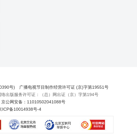
390号)
广播电视节目制作经营许可证 (京)字第19551号
出版服务许可证：（总）网出证（京）字第194号
京公网安备：11010502041088号
京ICP备10014938号-4