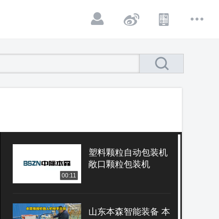
塑料颗粒自动包装机
敞口颗粒包装机
00:11
山东本森智能装备 本