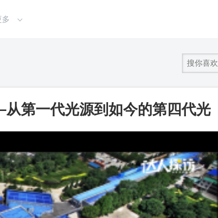
更多
—从第一代光源到如今的第四代光
个最早的”老古董“？_第一视频