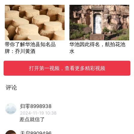
带你了解华池县知名品
华池因此得名，航拍花池
牌：乔川黄酒
水
打开第一视频，查看更多精彩视频
评论
归零8998938
2024-11-19 10:38
差点就信了
天启8909496