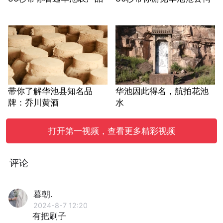
带你了解华池县知名品
华池因此得名，航拍花池
牌：乔川黄酒
水
打开第一视频，查看更多精彩视频
评论
暮朝.
2024-8-7 12:20
有把刷子