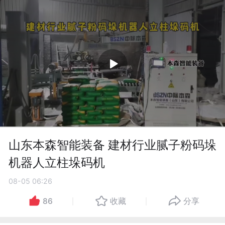
山东本森智能装备 建材行业腻子粉码垛
机器人立柱垛码机
08-05 06:26
86
收藏
分享