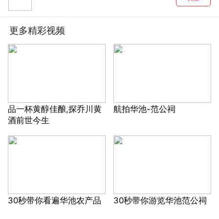
更多精彩视频
品一杯黄醇佳酿,探乔川黄
航拍华池-范公祠
酒前世今生
30秒带你看遍华池农产品
30秒带你游览华池范公祠