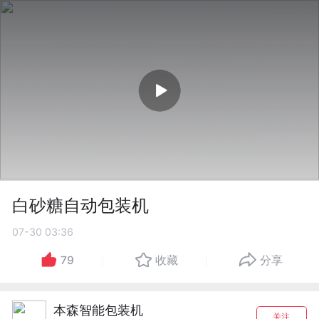
白砂糖自动包装机
07-30 03:36
79
收藏
分享
本森智能包装机
关注