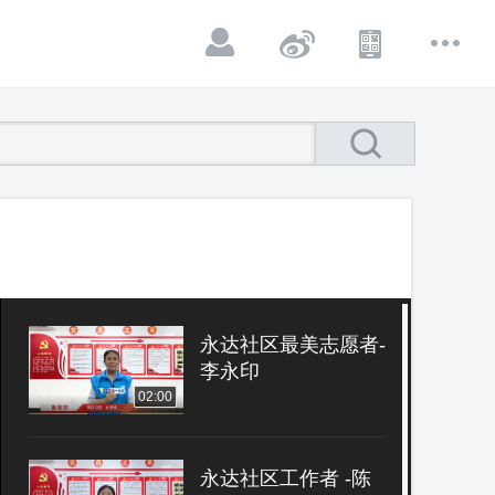
永达社区最美志愿者-
李永印
02:00
永达社区工作者 -陈