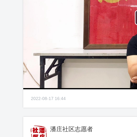
2022-08-17 16:44
潘庄社区志愿者