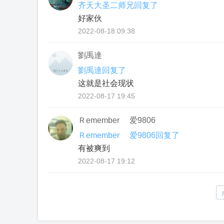
齐天大圣二师兄回复了
好家伙
2022-08-18 09:38
劉禹達
劉禹達回复了
这就是社会现状
2022-08-17 19:45
Ｒememberゝ 爱9806
Ｒememberゝ 爱9806回复了
有被爽到
2022-08-17 19:12