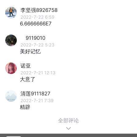
李坚强8926758
2022-7-22 6:59
6.6666666E7
9119010
2022-7-22 5:23
美好记忆
诺亚
2022-7-21 12:13
大意了
清莲9111827
2022-7-21 7:39
精辟
全部评论