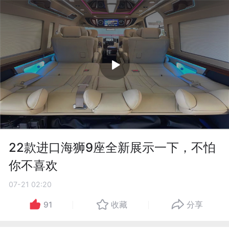
22款进口海狮9座全新展示一下，不怕
你不喜欢
07-21 02:20
91
收藏
分享