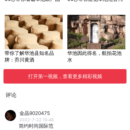
带你了解华池县知名品
华池因此得名，航拍花池
牌：乔川黄酒
水
打开第一视频，查看更多精彩视频
评论
金晶9020475
2022-7-22 10:48
简约时尚国际范