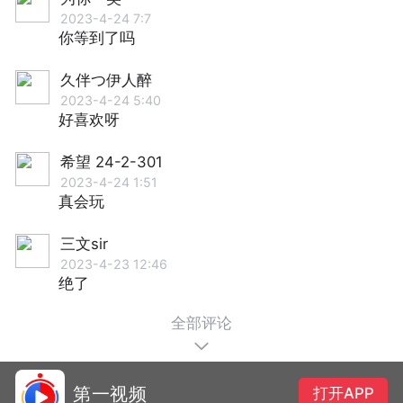
2023-4-24 7:7
你等到了吗
久伴つ伊人醉
2023-4-24 5:40
好喜欢呀
希望 24-2-301
2023-4-24 1:51
真会玩
三文sir
2023-4-23 12:46
绝了
全部评论
第一视频
打开APP