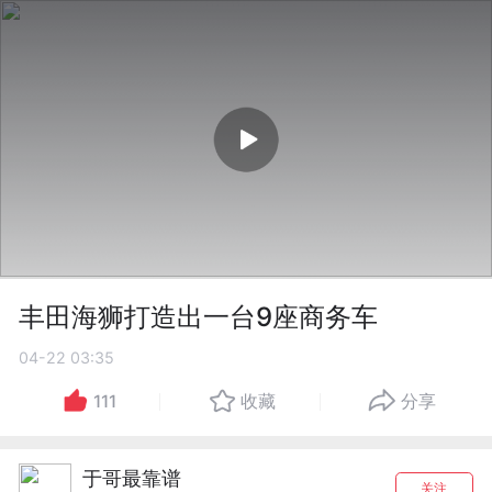
丰田海狮打造出一台9座商务车
04-22 03:35
111
收藏
分享
于哥最靠谱
关注