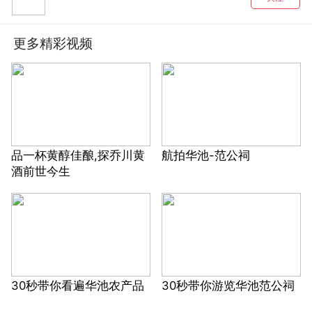
更多精彩视频
品一杯黄醇佳酿,探乔川黄
航拍华池-范公祠
酒前世今生
30秒带你看遍华池农产品
30秒带你游览华池范公祠