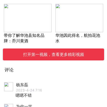
带你了解华池县知名品
华池因此得名，航拍花池
牌：乔川黄酒
水
打开第一视频，查看更多精彩视频
评论
杨东磊
2023-4-24 7:16
嗯嗯不错
为你一笑