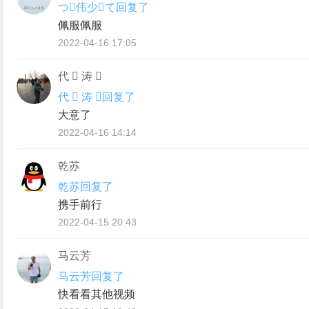
つ伟少て回复了
佩服佩服
2022-04-16 17:05
代  涛 
代  涛 回复了
大意了
2022-04-16 14:14
乾苏
乾苏回复了
携手前行
2022-04-15 20:43
马云芳
马云芳回复了
快看看其他视频