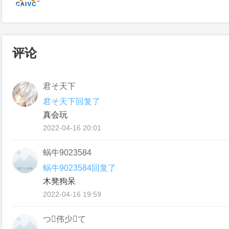
评论
君そ天下
君そ天下回复了
真会玩
2022-04-16 20:01
蜗牛9023584
蜗牛9023584回复了
木凳狗呆
2022-04-16 19:59
つ伟少て