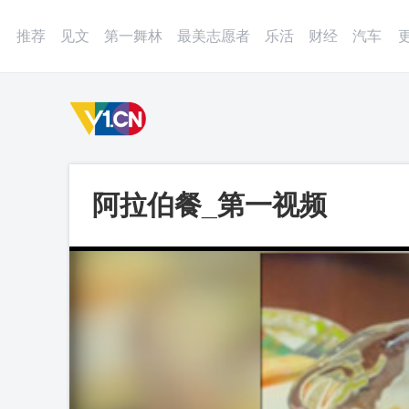
登录
微博
APP
更多
推荐
见文
第一舞林
最美志愿者
乐活
财经
汽车
阿拉伯餐_第一视频