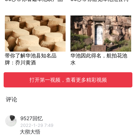
带你了解华池县知名品
华池因此得名，航拍花池
牌：乔川黄酒
水
打开第一视频，查看更多精彩视频
评论
9527回忆
2022-1-29 7:49
大彻大悟