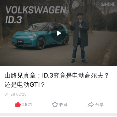
山路见真章：ID.3究竟是电动高尔夫？
还是电动GTI？
01-28 02:20
2521
收藏
分享