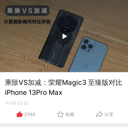
乘除VS加减：荣耀Magic3 至臻版对比
iPhone 13Pro Max
11-03 03:22
2760
收藏
分享