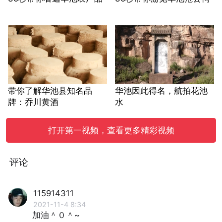
带你了解华池县知名品
华池因此得名，航拍花池
牌：乔川黄酒
水
打开第一视频，查看更多精彩视频
评论
115914311
2021-11-4 8:34
加油＾０＾~