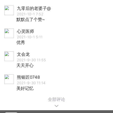
九零后的老婆子@
2021-10-1 7:52
默默点了个赞~
心灵医师
2021-10-1 5:11
优秀
文会龙
2021-9-30 11:55
天天开心
熊银匠0748
2021-9-30 11:14
美好记忆
全部评论