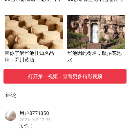
带你了解华池县知名品
华池因此得名，航拍花池
牌：乔川黄酒
水
打开第一视频，查看更多精彩视频
评论
用户8771850
2021-9-8 12:35
顶你！