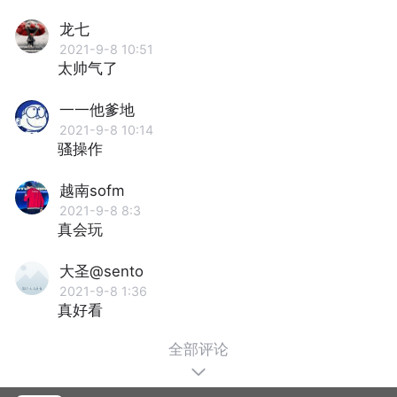
龙七
2021-9-8 10:51
太帅气了
一一他爹地
2021-9-8 10:14
骚操作
越南sofm
2021-9-8 8:3
真会玩
大圣@sento
2021-9-8 1:36
真好看
全部评论