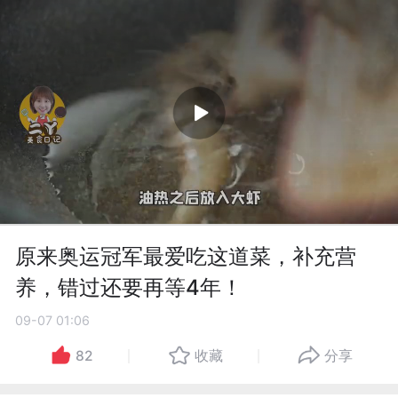
原来奥运冠军最爱吃这道菜，补充营
养，错过还要再等4年！
09-07 01:06
82
收藏
分享