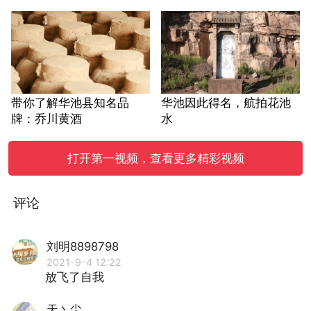
带你了解华池县知名品
华池因此得名，航拍花池
牌：乔川黄酒
水
打开第一视频，查看更多精彩视频
评论
刘明8898798
2021-9-4 12:22
放飞了自我
天丶尘