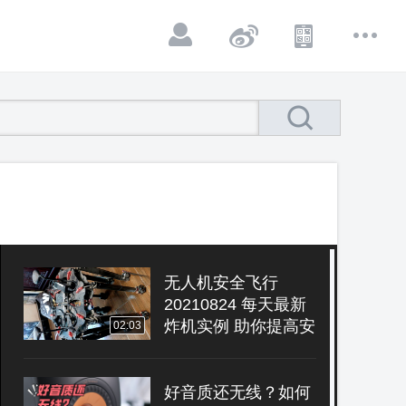
无人机安全飞行
20210824 每天最新
炸机实例 助你提高安
02:03
全意识
好音质还无线？如何