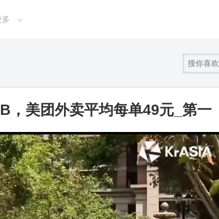
更多
56GB，美团外卖平均每单49元_第一