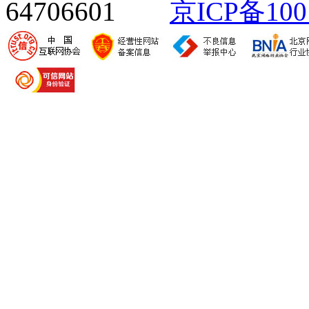
64706601
京ICP备100