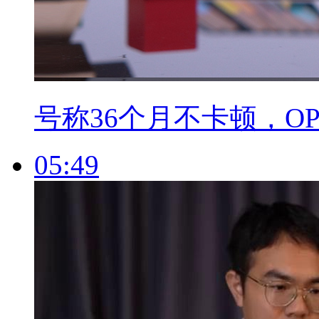
号称36个月不卡顿，OPP
05:49