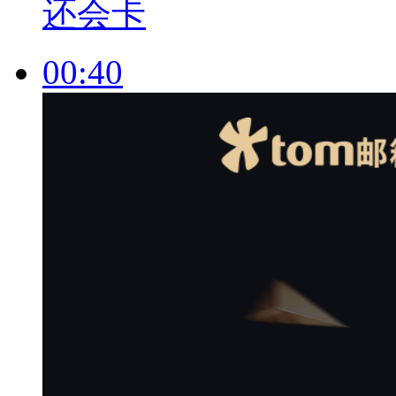
还会卡
00:40