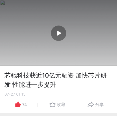
芯驰科技获近10亿元融资 加快芯片研
发 性能进一步提升
07-27 01:15
74
收藏
分享