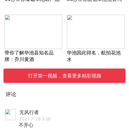
带你了解华池县知名品
华池因此得名，航拍花池
牌：乔川黄酒
水
打开第一视频，查看更多精彩视频
评论
无风行者
2021-7-28 3:38
不开心