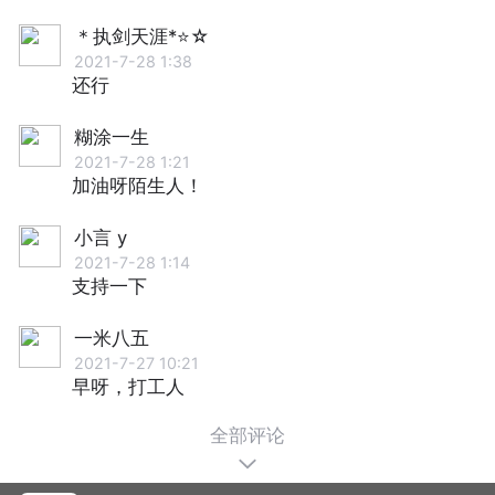
＊执剑天涯*⭐☆
2021-7-28 1:38
还行
糊涂一生
2021-7-28 1:21
加油呀陌生人！
小言 y
2021-7-28 1:14
支持一下
一米八五
2021-7-27 10:21
早呀，打工人
全部评论