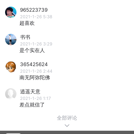
965223739
2021-1-26 5:38
超喜欢
书书
2021-1-26 3:29
是个实在人
365425624
2021-1-26 2:44
南无阿弥陀佛
逍遥天意
2021-1-26 1:17
差点就信了
全部评论