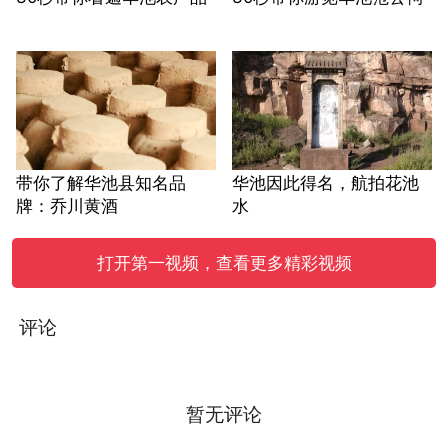
带你了解华池县知名品
华池因此得名，航拍花池
牌：乔川黄酒
水
打开第一视频，查看更多精彩视频
评论
暂无评论