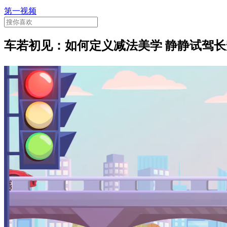
第一视频
车若初见：如何定义减法美学 静静试驾长安