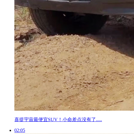
喜提宇宙最便宜SUV！小命差点没有了.....
02:05