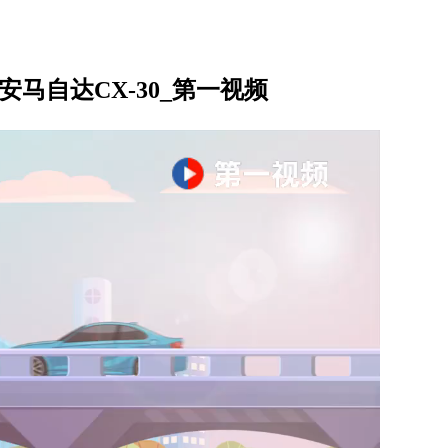
马自达CX-30_第一视频