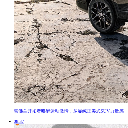
雪佛兰开拓者唤醒运动激情，尽显纯正美式SUV力量感
08:37