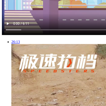
26:13