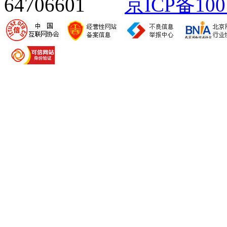
64706601
京ICP备100