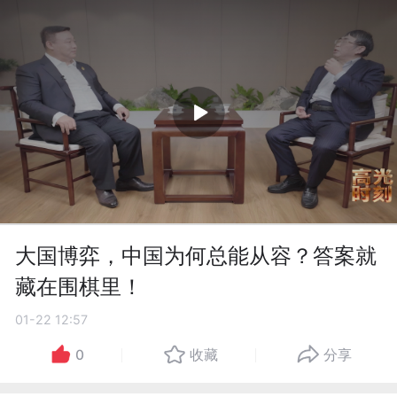
大国博弈，中国为何总能从容？答案就
藏在围棋里！
01-22 12:57
0
收藏
分享