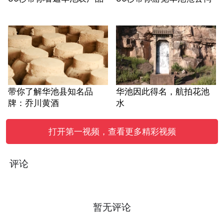
带你了解华池县知名品
华池因此得名，航拍花池
牌：乔川黄酒
水
打开第一视频，查看更多精彩视频
评论
暂无评论