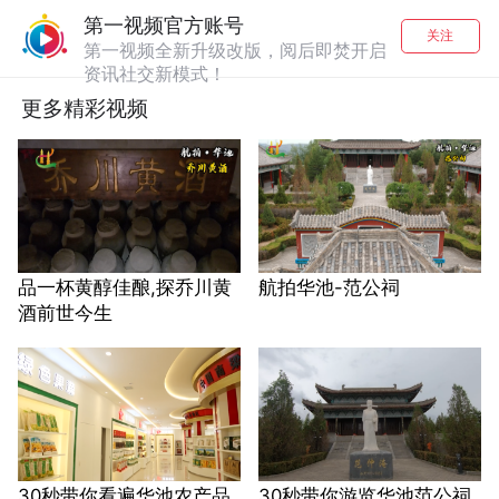
第一视频官方账号
关注
第一视频全新升级改版，阅后即焚开启
资讯社交新模式！
更多精彩视频
品一杯黄醇佳酿,探乔川黄
航拍华池-范公祠
酒前世今生
30秒带你看遍华池农产品
30秒带你游览华池范公祠