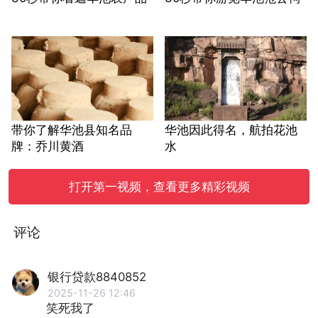
带你了解华池县知名品
华池因此得名，航拍花池
牌：乔川黄酒
水
打开第一视频，查看更多精彩视频
评论
银行贷款8840852
2025-11-26 12:46
笑死我了