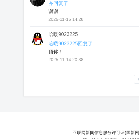
亦回复了
谢谢
2025-11-15 14:28
哈喽9023225
哈喽9023225回复了
顶你！
2025-11-14 20:38
互联网新闻信息服务许可证(国新网许可