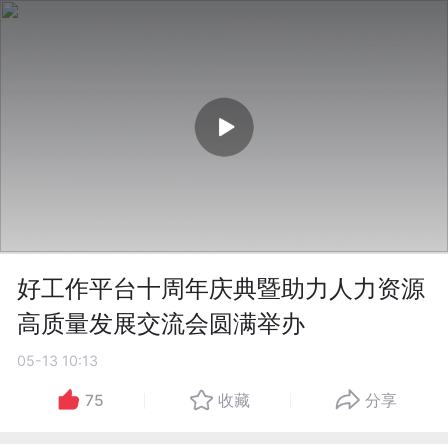
好工作平台十周年庆典暨助力人力资源
高质量发展交流会圆满举办
05-13 10:13
75
收藏
分享