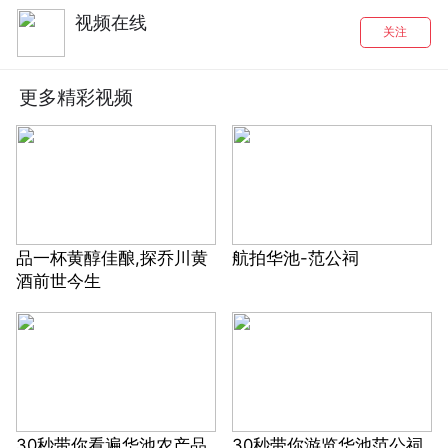
视频在线
关注
更多精彩视频
品一杯黄醇佳酿,探乔川黄
航拍华池-范公祠
酒前世今生
30秒带你看遍华池农产品
30秒带你游览华池范公祠