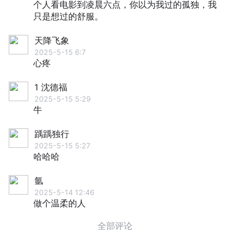
个人看电影到凌晨六点，你以为我过的孤独，我
只是想过的舒服。
天降飞象
2025-5-15 6:7
心疼
1 沈德福
2025-5-15 5:29
牛
踽踽独行
2025-5-15 5:27
哈哈哈
氩
2025-5-14 12:46
做个温柔的人
全部评论