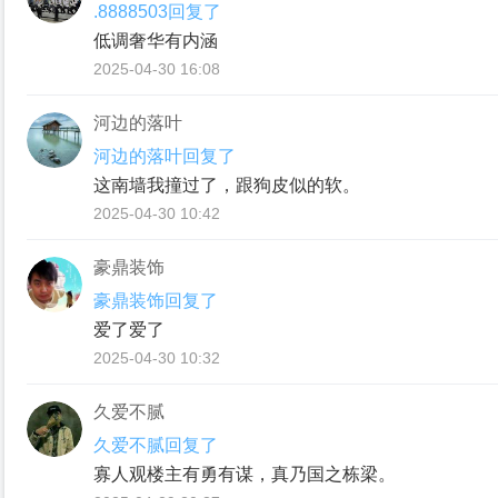
.8888503回复了
低调奢华有内涵
2025-04-30 16:08
河边的落叶
河边的落叶回复了
这南墙我撞过了，跟狗皮似的软。
2025-04-30 10:42
豪鼎装饰
豪鼎装饰回复了
爱了爱了
2025-04-30 10:32
久爱不腻
久爱不腻回复了
寡人观楼主有勇有谋，真乃国之栋梁。