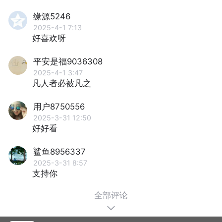
缘源5246
2025-4-1 7:13
好喜欢呀
平安是福9036308
2025-4-1 3:47
凡人者必被凡之
用户8750556
2025-3-31 12:50
好好看
鲨鱼8956337
2025-3-31 8:57
支持你
全部评论