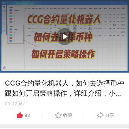
CCG合约量化机器人，如何去选择币种
跟如何开启策略操作，详细介绍，小白
必看
03-27 16:11
92
收藏
分享