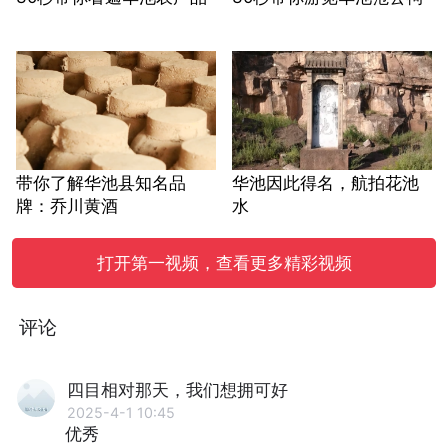
带你了解华池县知名品
华池因此得名，航拍花池
牌：乔川黄酒
水
打开第一视频，查看更多精彩视频
评论
四目相对那天，我们想拥可好
2025-4-1 10:45
优秀