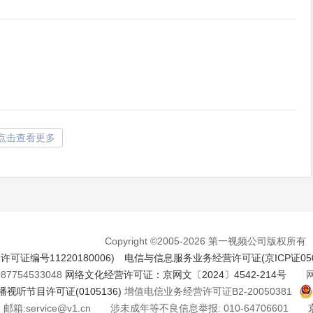
点击查看更多
Copyright ©2005-2026 第一视频公司版权所有
证编号11220180006)
电信与信息服务业务经营许可证(京ICP证050
7754533048
网络文化经营许可证：京网文〔2024〕4542-214号
网络
视听节目许可证(0105136)
增值电信业务经营许可证B2-20050381
邮箱:service@v1.cn 涉未成年等不良信息举报: 010-64706601