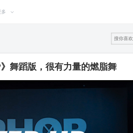
更多
UP》舞蹈版，很有力量的燃脂舞
0基础小白友好_第一视频