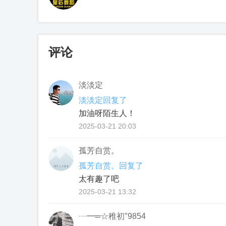
评论
淡淡定
淡淡定回复了
加油呀陌生人！
2025-03-21 20:03
孤芳自赏。
孤芳自赏。回复了
太有趣了吧
2025-03-21 13:32
┈━═☆稚初″9854