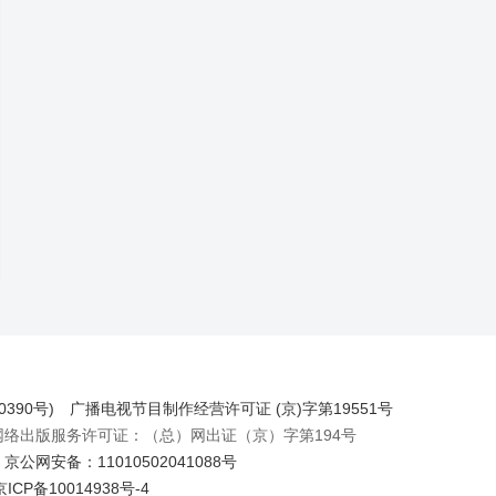
390号)
广播电视节目制作经营许可证 (京)字第19551号
出版服务许可证：（总）网出证（京）字第194号
京公网安备：11010502041088号
京ICP备10014938号-4