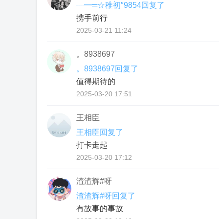
┈━═☆稚初″9854回复了
携手前行
2025-03-21 11:24
。8938697
。8938697回复了
值得期待的
2025-03-20 17:51
王相臣
王相臣回复了
打卡走起
2025-03-20 17:12
渣渣辉#呀
渣渣辉#呀回复了
有故事的事故