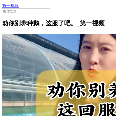
第一视频
劝你别养种鹅，这服了吧。_第一视频