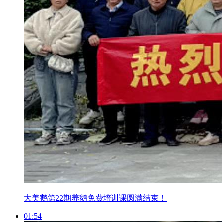
大美鹅第22期养鹅免费培训课圆满结束！
01:54