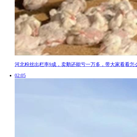
河北粉丝出栏率9成，卖鹅还能亏一万多，带大家看看怎
02:05