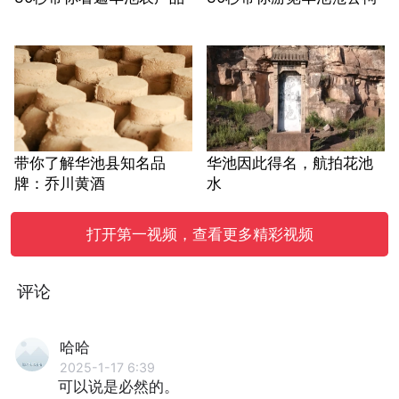
带你了解华池县知名品
华池因此得名，航拍花池
牌：乔川黄酒
水
打开第一视频，查看更多精彩视频
评论
哈哈
2025-1-17 6:39
可以说是必然的。