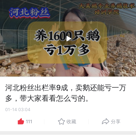
河北粉丝出栏率9成，卖鹅还能亏一万
多，带大家看看怎么亏的。
01-14 03:04
111
收藏
分享