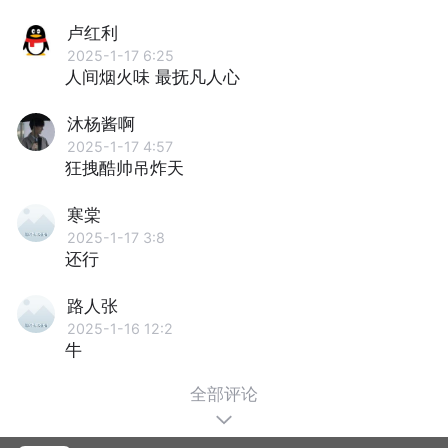
卢红利
2025-1-17 6:25
人间烟火味 最抚凡人心
沐杨酱啊
2025-1-17 4:57
狂拽酷帅吊炸天
寒棠
2025-1-17 3:8
还行
路人张
2025-1-16 12:2
牛
全部评论