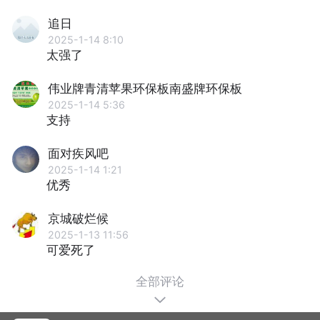
追日
2025-1-14 8:10
太强了
伟业牌青清苹果环保板南盛牌环保板
2025-1-14 5:36
支持
面对疾风吧
2025-1-14 1:21
优秀
京城破烂候
2025-1-13 11:56
可爱死了
全部评论