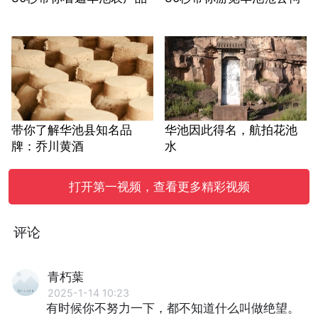
带你了解华池县知名品
华池因此得名，航拍花池
牌：乔川黄酒
水
打开第一视频，查看更多精彩视频
评论
青朽葉
2025-1-14 10:23
有时候你不努⼒⼀下，都不知道什么叫做绝望。