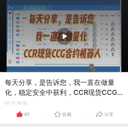
每天分享，是告诉您，我一直在做量
化，稳定安全中获利，CCR现货CCG
合约机器人
01-11 16:05
97
收藏
分享