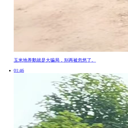
玉米地养鹅就是大骗局，别再被忽悠了。
01:46