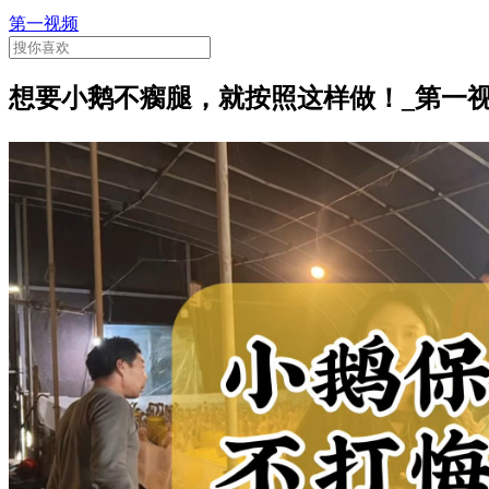
第一视频
想要小鹅不瘸腿，就按照这样做！_第一