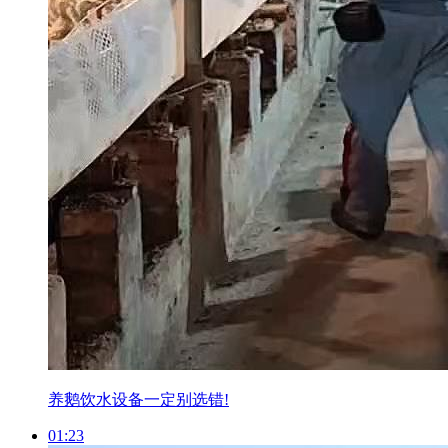
养鹅饮水设备一定别选错!
01:23