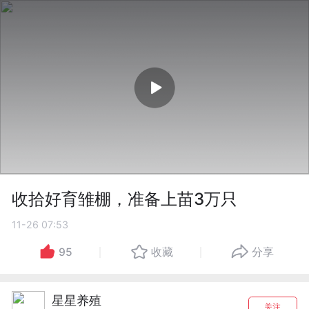
收拾好育雏棚，准备上苗3万只
11-26 07:53
95
收藏
分享
星星养殖
关注