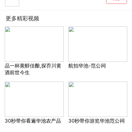
更多精彩视频
品一杯黄醇佳酿,探乔川黄
航拍华池-范公祠
酒前世今生
30秒带你看遍华池农产品
30秒带你游览华池范公祠