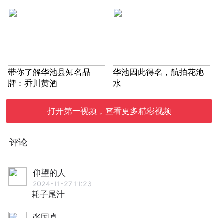
带你了解华池县知名品
华池因此得名，航拍花池
牌：乔川黄酒
水
打开第一视频，查看更多精彩视频
评论
仰望的人
2024-11-27 11:23
耗子尾汁
张国卓