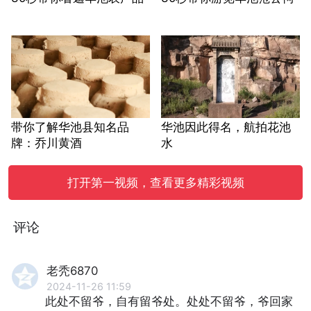
带你了解华池县知名品
华池因此得名，航拍花池
牌：乔川黄酒
水
打开第一视频，查看更多精彩视频
评论
老秃6870
2024-11-26 11:59
此处不留爷，⾃有留爷处。处处不留爷，爷回家