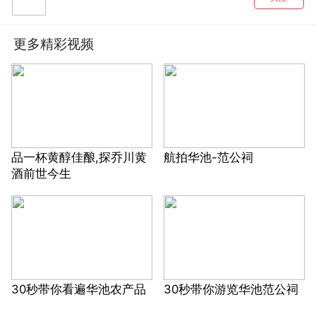
更多精彩视频
品一杯黄醇佳酿,探乔川黄
航拍华池-范公祠
酒前世今生
30秒带你看遍华池农产品
30秒带你游览华池范公祠