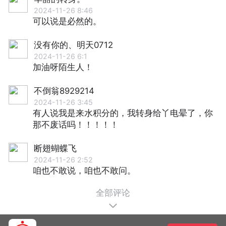
2024-11-26 8:46
可以说是必然的。
没有你的、明天0712
2024-11-26 6:1
加油呀陌生人！
不倒翁8929214
2024-11-26 3:45
有人说我是来水积分的，我转身给丫电晕了，你
那不废话吗！！！！！
断翅蝴蝶飞
2024-11-26 2:52
咱也不敢说，咱也不敢问。
全部评论