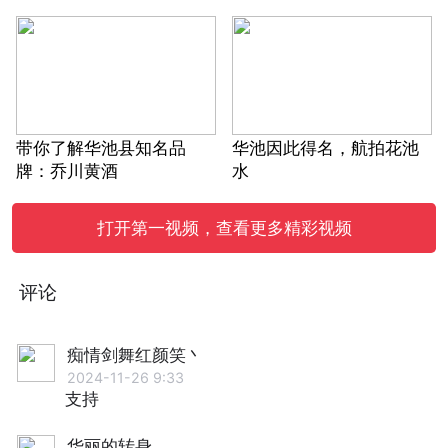
带你了解华池县知名品
华池因此得名，航拍花池
牌：乔川黄酒
水
打开第一视频，查看更多精彩视频
评论
痴情剑舞红颜笑丶
2024-11-26 9:33
支持
华丽的转身。