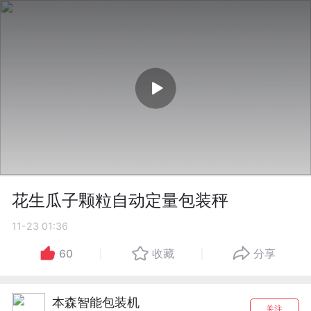
花生瓜子颗粒自动定量包装秤
11-23 01:36
60
收藏
分享
本森智能包装机
关注