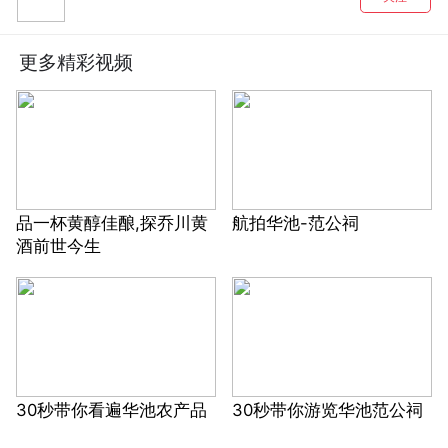
更多精彩视频
品一杯黄醇佳酿,探乔川黄
航拍华池-范公祠
酒前世今生
30秒带你看遍华池农产品
30秒带你游览华池范公祠