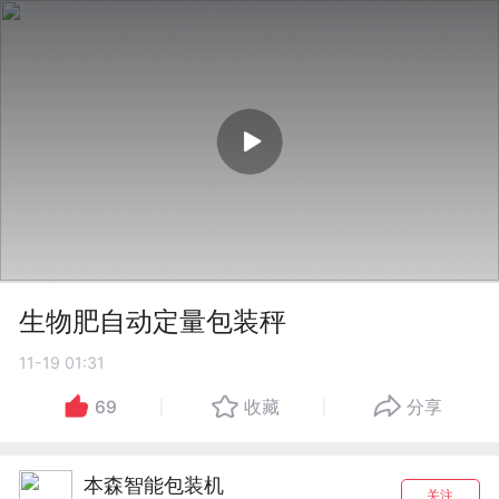
生物肥自动定量包装秤
11-19 01:31
69
收藏
分享
本森智能包装机
关注