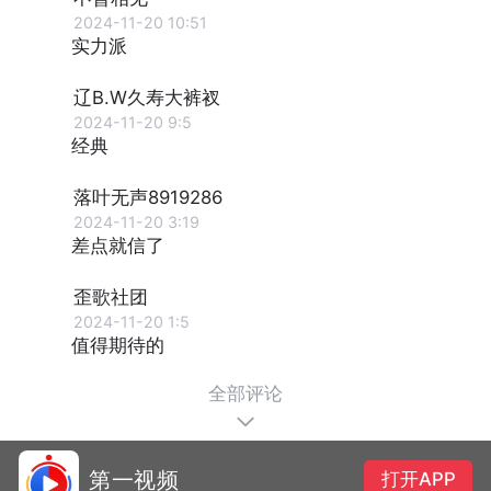
2024-11-20 10:51
实力派
辽B.W久寿大裤衩
2024-11-20 9:5
经典
落叶无声8919286
2024-11-20 3:19
差点就信了
歪歌社团
2024-11-20 1:5
值得期待的
全部评论
第一视频
打开APP