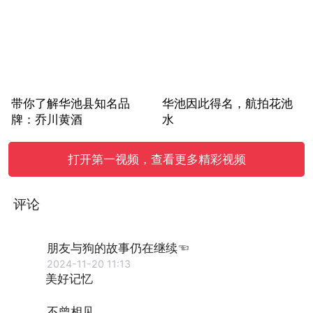
带你了解华池县知名品
华池因此得名，航拍花池
牌：乔川黄酒
水
打开第一视频，查看更多精彩视频
评论
朋友与狗的故事仍在继续☜
2024-11-20 11:13
美好记忆
不曾相见