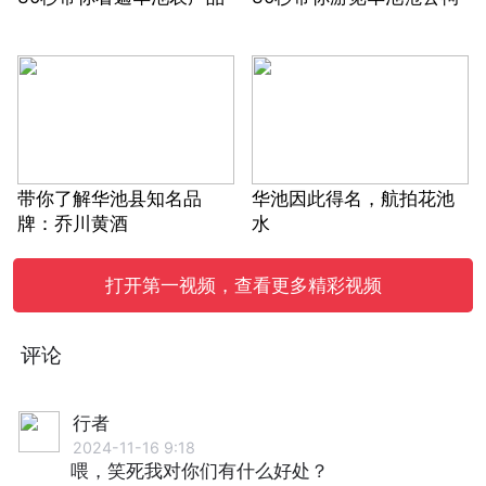
带你了解华池县知名品
华池因此得名，航拍花池
牌：乔川黄酒
水
打开第一视频，查看更多精彩视频
评论
行者
2024-11-16 9:18
喂，笑死我对你们有什么好处？