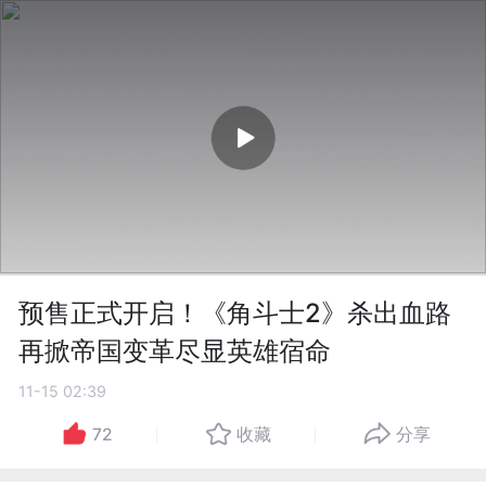
预售正式开启！《角斗士2》杀出血路
再掀帝国变革尽显英雄宿命
11-15 02:39
72
收藏
分享