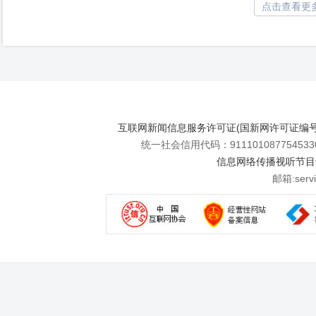
点击查看更
互联网新闻信息服务许可证(国新网许可证编号112
统一社会信用代码：911101087754533
信息网络传播视听节目许可
邮箱:se