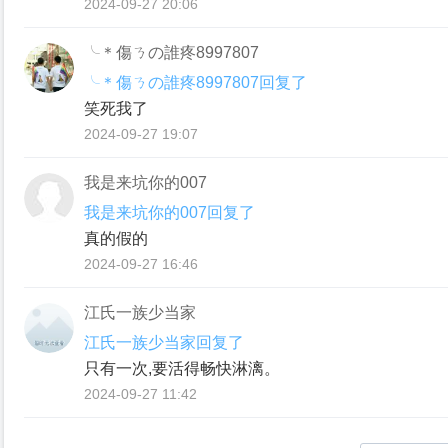
2024-09-27 20:06
╰＊傷ㄋの誰疼8997807
╰＊傷ㄋの誰疼8997807回复了
笑死我了
2024-09-27 19:07
我是来坑你的007
我是来坑你的007回复了
真的假的
2024-09-27 16:46
江氏一族少当家
江氏一族少当家回复了
只有一次,要活得畅快淋漓。
2024-09-27 11:42