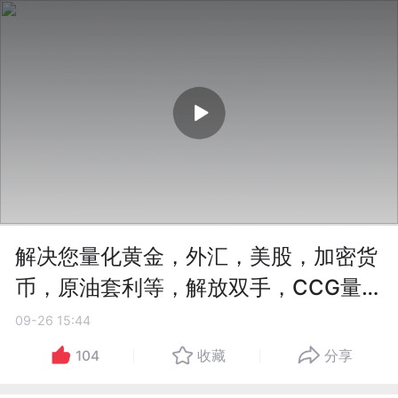
解决您量化黄金，外汇，美股，加密货
币，原油套利等，解放双手，CCG量化
合约机器人
09-26 15:44
104
收藏
分享