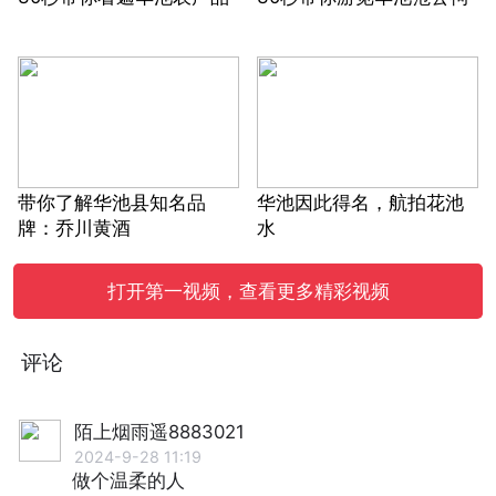
带你了解华池县知名品
华池因此得名，航拍花池
牌：乔川黄酒
水
打开第一视频，查看更多精彩视频
评论
陌上烟雨遥8883021
2024-9-28 11:19
做个温柔的人