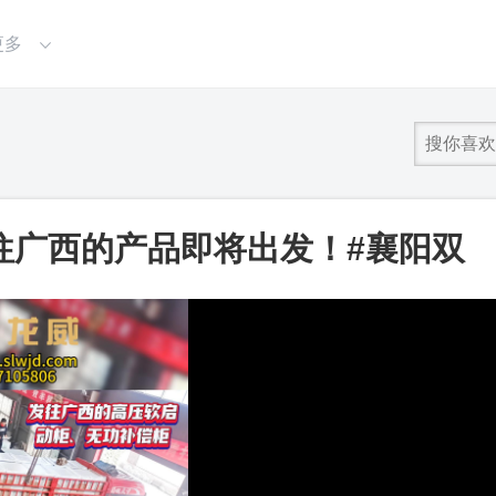
更多
往广西的产品即将出发！#襄阳双