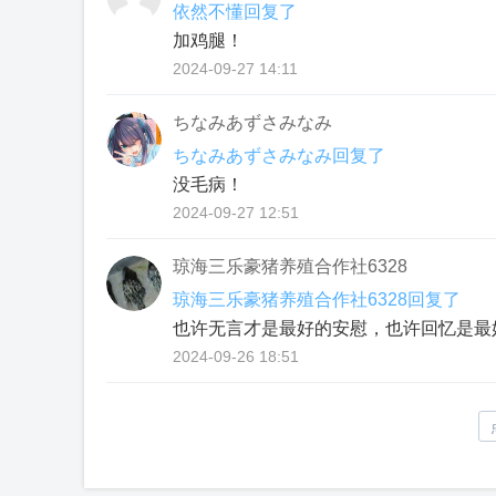
依然不懂回复了
加鸡腿！
2024-09-27 14:11
ちなみあずさみなみ
ちなみあずさみなみ回复了
没毛病！
2024-09-27 12:51
琼海三乐豪猪养殖合作社6328
琼海三乐豪猪养殖合作社6328回复了
也许⽆⾔才是最好的安慰，也许回忆是最
2024-09-26 18:51