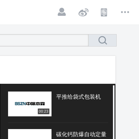
平推给袋式包装机
00:23
碳化钙防爆自动定量