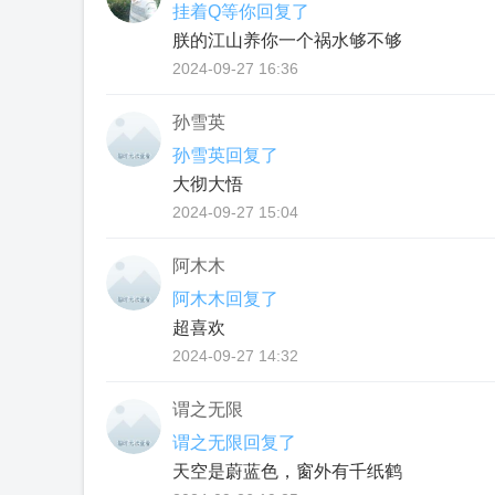
挂着Q等你回复了
朕的江⼭养你⼀个祸⽔够不够
2024-09-27 16:36
孙雪英
孙雪英回复了
大彻大悟
2024-09-27 15:04
阿木木
阿木木回复了
超喜欢
2024-09-27 14:32
谓之无限
谓之无限回复了
天空是蔚蓝色，窗外有千纸鹤