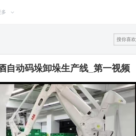
更多
酒自动码垛卸垛生产线_第一视频