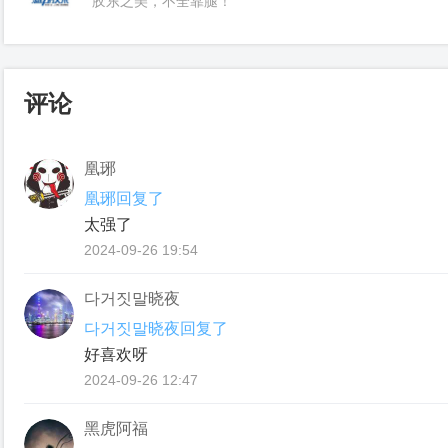
胶东之美，不全靠腿！
评论
凰琊
凰琊回复了
太强了
2024-09-26 19:54
다거짓말晓夜
다거짓말晓夜回复了
好喜欢呀
2024-09-26 12:47
黑虎阿福