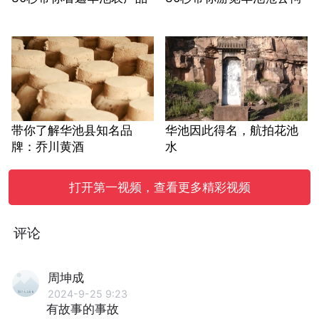
带你了解华池县知名品
华池因此得名，航拍花池
牌：乔川黄酒
水
打开第一视频，查看更多精彩视频
评论
周坤成
2024-9-25 9:23
有故事的事故