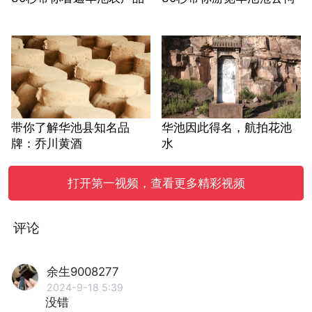
带你了解华池县知名品
华池因此得名，航拍花池
牌：乔川黄酒
水
打开第一视频，查看更多精彩视频
评论
余生9008277
2024-9-18 5:39
没错