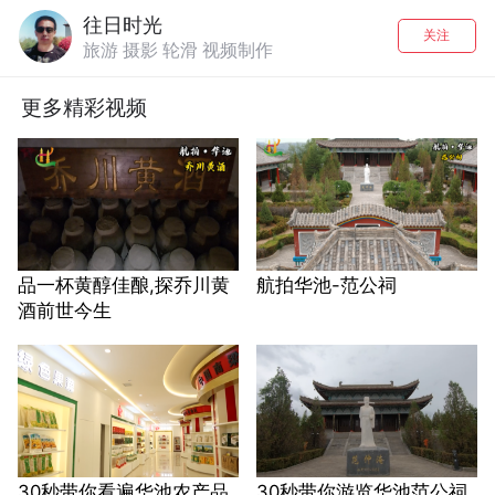
往日时光
关注
旅游 摄影 轮滑 视频制作
更多精彩视频
品一杯黄醇佳酿,探乔川黄
航拍华池-范公祠
酒前世今生
30秒带你看遍华池农产品
30秒带你游览华池范公祠