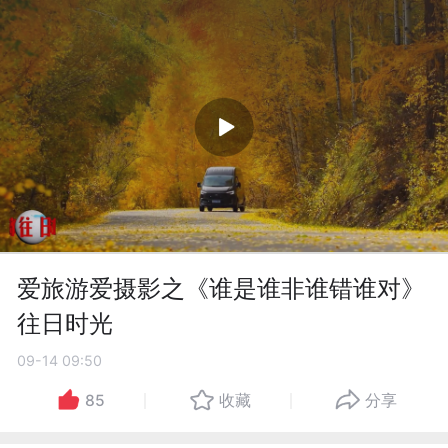
爱旅游爱摄影之《谁是谁非谁错谁对》
往日时光
09-14 09:50
85
收藏
分享