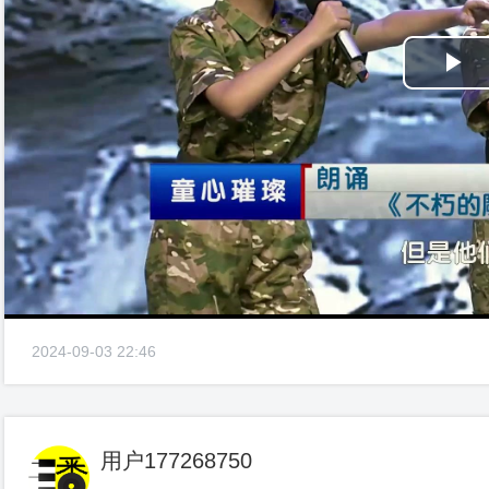
Pl
Vi
2024-09-03 22:46
用户177268750