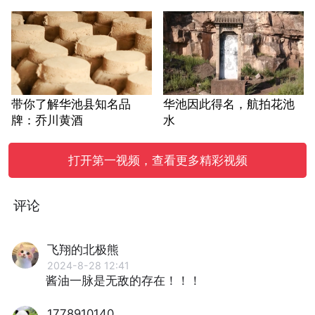
带你了解华池县知名品
华池因此得名，航拍花池
牌：乔川黄酒
水
打开第一视频，查看更多精彩视频
评论
飞翔的北极熊
2024-8-28 12:41
酱油一脉是无敌的存在！！！
1778910140