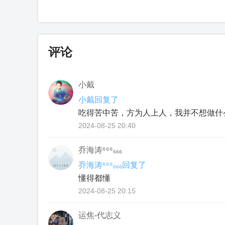
评论
小戴
小戴回复了
吃得苦中苦，⽅为⼈上⼈，我并不想做什
2024-08-25 20:40
乔海涛⁶⁶⁶₆₆₆
乔海涛⁶⁶⁶₆₆₆回复了
懂得都懂
2024-08-25 20:15
运焦-代志义