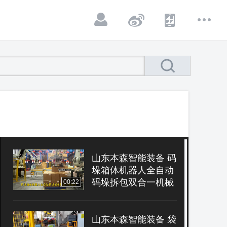
山东本森智能装备 码
垛箱体机器人全自动
码垛拆包双合一机械
00:22
手
山东本森智能装备 袋