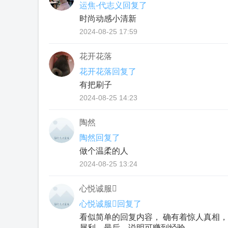
运焦-代志义回复了
时尚动感小清新
2024-08-25 17:59
花开花落
花开花落回复了
有把刷子
2024-08-25 14:23
陶然
陶然回复了
做个温柔的人
2024-08-25 13:24
心悦诚服
心悦诚服回复了
看似简单的回复内容， 确有着惊人真相，
犀利。最后，说明可赚到经验。