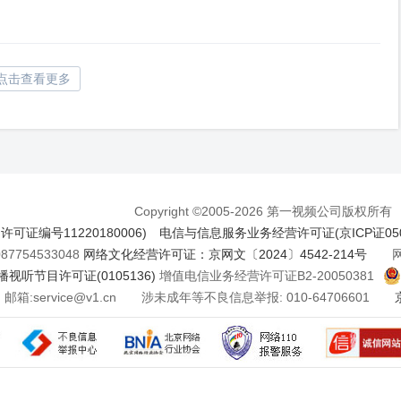
点击查看更多
Copyright ©2005-2026 第一视频公司版权所有
证编号11220180006)
电信与信息服务业务经营许可证(京ICP证050
7754533048
网络文化经营许可证：京网文〔2024〕4542-214号
网络
视听节目许可证(0105136)
增值电信业务经营许可证B2-20050381
邮箱:service@v1.cn 涉未成年等不良信息举报: 010-64706601