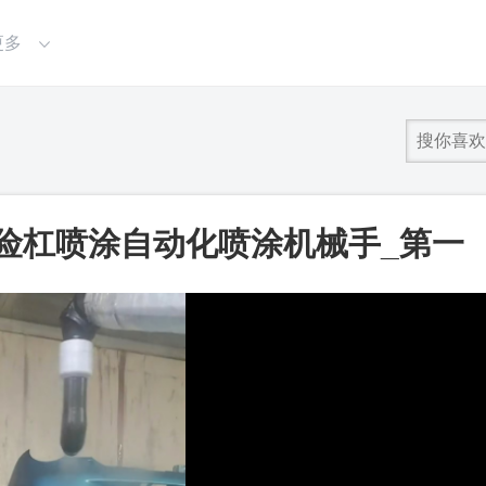
更多
险杠喷涂自动化喷涂机械手_第一