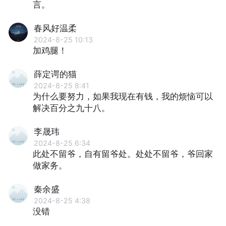
言。
春风好温柔
2024-8-25 10:13
加鸡腿！
薛定谔的猫
2024-8-25 8:41
为什么要努⼒，如果我现在有钱，我的烦恼可以
解决百分之九十八。
李晟玮
2024-8-25 6:34
此处不留爷，⾃有留爷处。处处不留爷，爷回家
做家务。
秦余盛
2024-8-25 4:38
没错