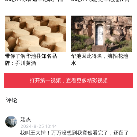
带你了解华池县知名品
华池因此得名，航拍花池
牌：乔川黄酒
水
打开第一视频，查看更多精彩视频
评论
廷杰
2024-8-25 10:44
我叫王大锤！万万没想到我竟然看完了，还留了