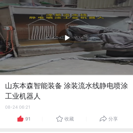
山东本森智能装备 涂装流水线静电喷涂
工业机器人
08-24 06:21
91
收藏
分享