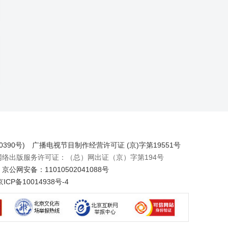
390号)
广播电视节目制作经营许可证 (京)字第19551号
出版服务许可证：（总）网出证（京）字第194号
京公网安备：11010502041088号
京ICP备10014938号-4