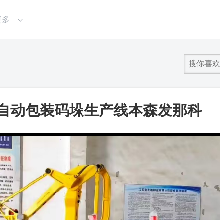
更多
全自动包装码垛生产线本森发那科