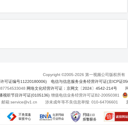
Copyright ©2005-2026 第一视频公司版权所有
证编号11220180006)
电信与信息服务业务经营许可证(京ICP证050
7754533048
网络文化经营许可证：京网文〔2024〕4542-214号
网络
视听节目许可证(0105136)
增值电信业务经营许可证B2-20050381
邮箱:service@v1.cn 涉未成年等不良信息举报: 010-64706601